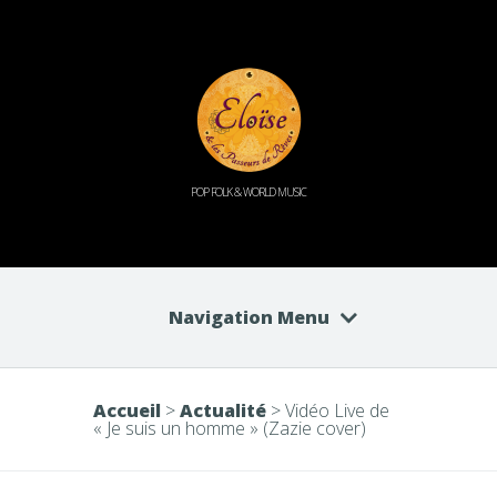
POP FOLK & WORLD MUSIC
Navigation Menu
Accueil
>
Actualité
>
Vidéo Live de
« Je suis un homme » (Zazie cover)